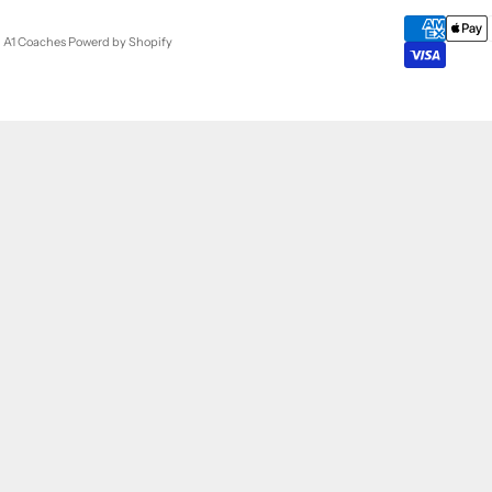
- A1 Coaches
Powerd by Shopify