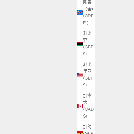
刚果
（金）
(CDF
Fr)
利比
亚
(GBP
£)
利比
里亚
(GBP
£)
加拿
大
(CAD
$)
加纳
(GBP