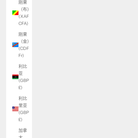
刚果
（布）
(XAF
CFA)
刚果
（金）
(CDF
Fr)
利比
亚
(GBP
£)
利比
里亚
(GBP
£)
加拿
大