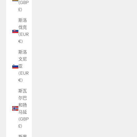
(GBP
£)
斯洛
伐克
(EUR
€)
斯洛
文尼
亚
(EUR
€)
斯瓦
尔巴
和扬
马延
(GBP
£)
斯里