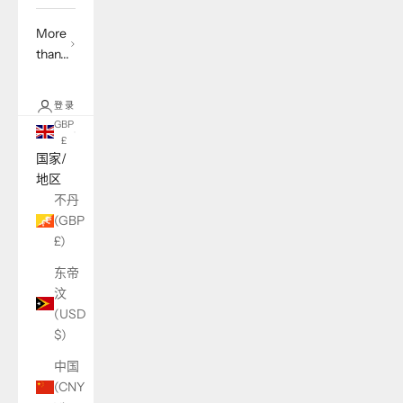
More
than...
登录
GBP
£
国家/
地区
不丹
(GBP
£)
东帝
汶
(USD
$)
中国
(CNY